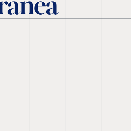
ranea