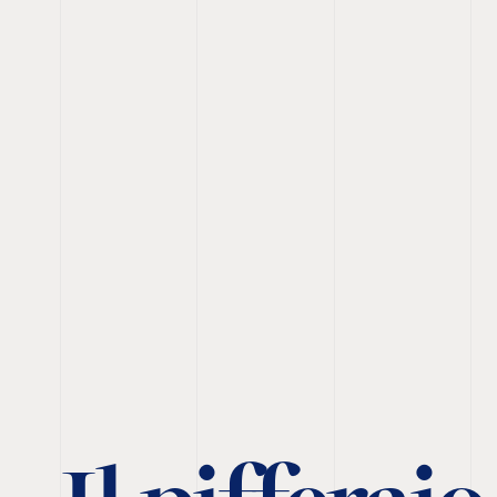
Il pifferai