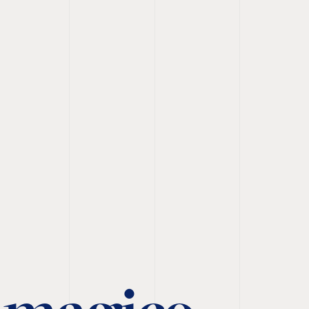
o magico