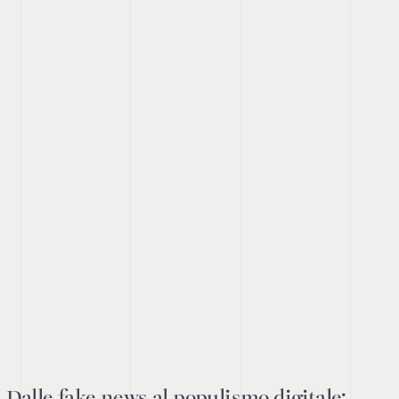
Dalle fake news al populismo digitale: 